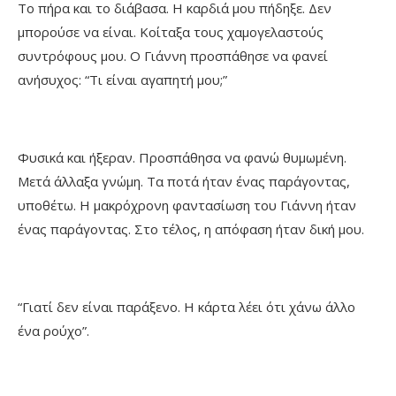
Το πήρα και το διάβασα. Η καρδιά μου πήδηξε. Δεν
μπορούσε να είναι. Κοίταξα τους χαμογελαστούς
συντρόφους μου. Ο Γιάννη προσπάθησε να φανεί
ανήσυχος: “Τι είναι αγαπητή μου;”
Φυσικά και ήξεραν. Προσπάθησα να φανώ θυμωμένη.
Μετά άλλαξα γνώμη. Τα ποτά ήταν ένας παράγοντας,
υποθέτω. Η μακρόχρονη φαντασίωση του Γιάννη ήταν
ένας παράγοντας. Στο τέλος, η απόφαση ήταν δική μου.
“Γιατί δεν είναι παράξενο. Η κάρτα λέει ότι χάνω άλλο
ένα ρούχο”.