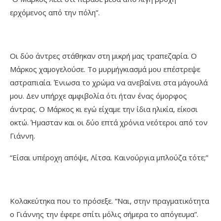
ερχόμενος από την πόλη”.
Οι δύο άντρες στάθηκαν στη μικρή μας τραπεζαρία. Ο
Μάρκος χαμογελούσε. Το μυρμήγκιασμά μου επέστρεψε
αστραπιαία. Ένιωσα το χρώμα να ανεβαίνει στα μάγουλά
μου. Δεν υπήρχε αμφιβολία ότι ήταν ένας όμορφος
άντρας. Ο Μάρκος κι εγώ είχαμε την ίδια ηλικία, είκοσι
οκτώ. Ήμασταν και οι δύο επτά χρόνια νεότεροι από τον
Γιάννη.
“Είσαι υπέροχη απόψε, Λίτσα. Καινούργια μπλούζα τότε;”
Κολακεύτηκα που το πρόσεξε. “Ναι, στην πραγματικότητα
ο Γιάννης την έφερε σπίτι μόλις σήμερα το απόγευμα”.