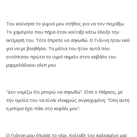
Του κούνησα το γυμνό μου στήθος για να τον πειράξω.
Το χαμόγελο που πήρα όταν κοίταξε κάτω έδειξε την
εκτίμησή του. Τότε έπρεπε να σηκωθώ. Ο Γιάννη ήταν εκεί
για να με βοηθήσει. Τα μάτια του ήταν αυτά που
εντόπισαν πρώτα το υγρό σημείο στον καβάλο του
μαρμελάδικου σλιπ μου.
“Δεν νομίζω ότι μπορώ να σηκωθώ”. Είπε ο Μάρκος, με
την ομιλία του να είναι ελαφρώς συγκεχυμένη. “Όλη αυτή
η μπύρα έχει πάει στο κεφάλι μου”.
Ο Γιάννη μου έπιασε το χέρι. Κοίταξε τον καλεσμένο μας