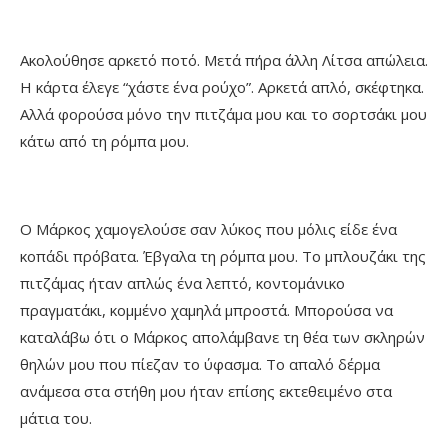
Ακολούθησε αρκετό ποτό. Μετά πήρα άλλη Λίτσα απώλεια.
Η κάρτα έλεγε “χάστε ένα ρούχο”. Αρκετά απλό, σκέφτηκα.
Αλλά φορούσα μόνο την πιτζάμα μου και το σορτσάκι μου
κάτω από τη ρόμπα μου.
Ο Μάρκος χαμογελούσε σαν λύκος που μόλις είδε ένα
κοπάδι πρόβατα. Έβγαλα τη ρόμπα μου. Το μπλουζάκι της
πιτζάμας ήταν απλώς ένα λεπτό, κοντομάνικο
πραγματάκι, κομμένο χαμηλά μπροστά. Μπορούσα να
καταλάβω ότι ο Μάρκος απολάμβανε τη θέα των σκληρών
θηλών μου που πίεζαν το ύφασμα. Το απαλό δέρμα
ανάμεσα στα στήθη μου ήταν επίσης εκτεθειμένο στα
μάτια του.