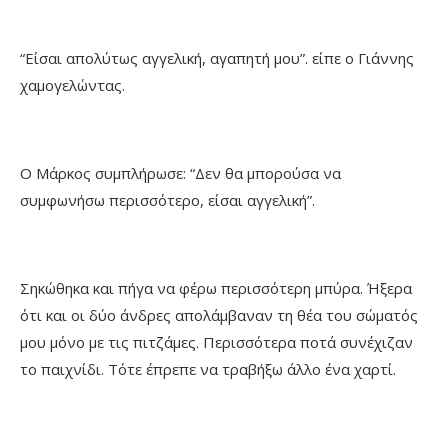
“Είσαι απολύτως αγγελική, αγαπητή μου”. είπε ο Γιάννης
χαμογελώντας.
Ο Μάρκος συμπλήρωσε: “Δεν θα μπορούσα να
συμφωνήσω περισσότερο, είσαι αγγελική”.
Σηκώθηκα και πήγα να φέρω περισσότερη μπύρα. Ήξερα
ότι και οι δύο άνδρες απολάμβαναν τη θέα του σώματός
μου μόνο με τις πιτζάμες. Περισσότερα ποτά συνέχιζαν
το παιχνίδι. Τότε έπρεπε να τραβήξω άλλο ένα χαρτί.