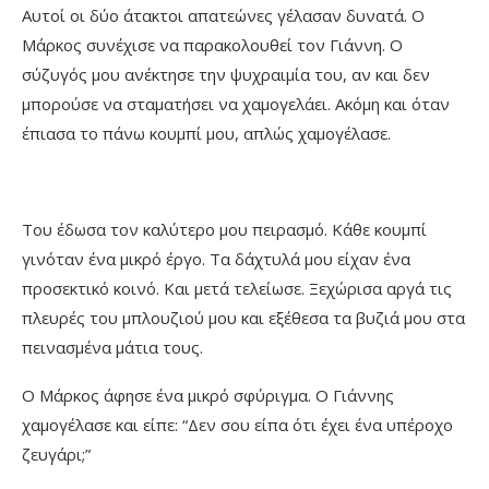
Αυτοί οι δύο άτακτοι απατεώνες γέλασαν δυνατά. Ο
Μάρκος συνέχισε να παρακολουθεί τον Γιάννη. Ο
σύζυγός μου ανέκτησε την ψυχραιμία του, αν και δεν
μπορούσε να σταματήσει να χαμογελάει. Ακόμη και όταν
έπιασα το πάνω κουμπί μου, απλώς χαμογέλασε.
Του έδωσα τον καλύτερο μου πειρασμό. Κάθε κουμπί
γινόταν ένα μικρό έργο. Τα δάχτυλά μου είχαν ένα
προσεκτικό κοινό. Και μετά τελείωσε. Ξεχώρισα αργά τις
πλευρές του μπλουζιού μου και εξέθεσα τα βυζιά μου στα
πεινασμένα μάτια τους.
Ο Μάρκος άφησε ένα μικρό σφύριγμα. Ο Γιάννης
χαμογέλασε και είπε: “Δεν σου είπα ότι έχει ένα υπέροχο
ζευγάρι;”