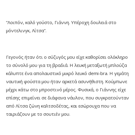
“Λοιπόν, καλό γούστο, Γιάννη. Υπέροχη δουλειά στο
μόντελινγκ, Λίτσα”.
Γεγονός ήταν ότι ο σύζυγός μου είχε καθορίσει ολόκληρο
το σύνολό μου για τη βραδιά. Η λευκή μεταξωτή μπλούζα
κάλυπτε ένα απολαυστικό μικρό λευκό demi-bra. Η γεμάτη
ναυτική φούστα μου ήταν αρκετά ασυνήθιστη. Κούμπωνε
μέχρι κάτω στο μπροστινό μέρος. Φυσικά, ο Γιάννης είχε
επίσης επιμείνει σε διάφανα νάυλον, που συγκρατούνταν
από Λίτσα ζώνη καλτσοδέτας, και εσώρουχα που να
ταιριάζουν με το σουτιέν μου.