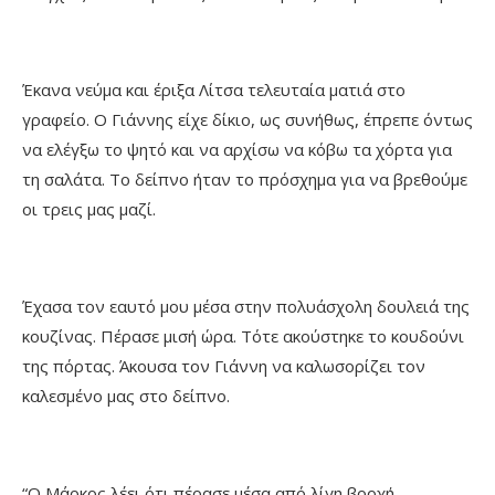
Έκανα νεύμα και έριξα Λίτσα τελευταία ματιά στο
γραφείο. Ο Γιάννης είχε δίκιο, ως συνήθως, έπρεπε όντως
να ελέγξω το ψητό και να αρχίσω να κόβω τα χόρτα για
τη σαλάτα. Το δείπνο ήταν το πρόσχημα για να βρεθούμε
οι τρεις μας μαζί.
Έχασα τον εαυτό μου μέσα στην πολυάσχολη δουλειά της
κουζίνας. Πέρασε μισή ώρα. Τότε ακούστηκε το κουδούνι
της πόρτας. Άκουσα τον Γιάννη να καλωσορίζει τον
καλεσμένο μας στο δείπνο.
“Ο Μάρκος λέει ότι πέρασε μέσα από λίγη βροχή