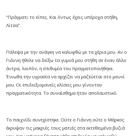
“Πράγματι το είπες. Και όντως έχεις υπέροχα στήθη,
Λίτσα”.
Πάλεψα με την ανάγκη να καλυφθώ με τα χέρια μου. Αν ο
Γιάννη ήθελε να δείξω τα γυμνά μου στήθη σε έναν άλλο
άντρα, λοιπόν, η επιθυμία του πραγματοποιήθηκε.
Ένιωθα την υγρασία να αρχίζει να μαζεύεται στο μουνί
μου. Οι επιδειξιομανείς κλίσεις μου γίνονταν
πραγματικότητα. Το συναίσθημα ήταν απολαυστικό.
Το παιχνίδι συνεχίστηκε. Ούτε ο Γιάννη ούτε ο Μάρκος
έκρυψαν τις μακριές τους ματιές στα εκτεθειμένα βυζιά
μου. Και γρήγορα ξέχασα κάθε επιθυμία να καλυφθώ.