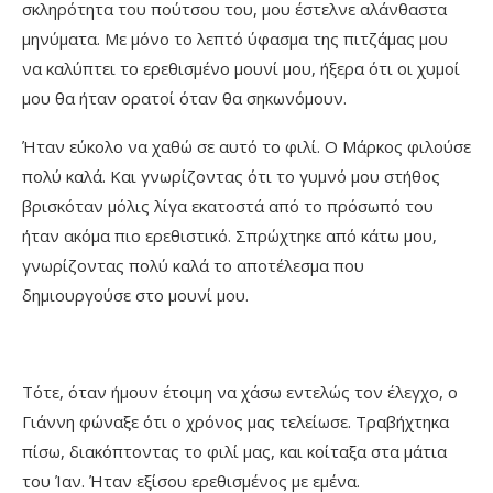
σκληρότητα του πούτσου του, μου έστελνε αλάνθαστα
μηνύματα. Με μόνο το λεπτό ύφασμα της πιτζάμας μου
να καλύπτει το ερεθισμένο μουνί μου, ήξερα ότι οι χυμοί
μου θα ήταν ορατοί όταν θα σηκωνόμουν.
Ήταν εύκολο να χαθώ σε αυτό το φιλί. Ο Μάρκος φιλούσε
πολύ καλά. Και γνωρίζοντας ότι το γυμνό μου στήθος
βρισκόταν μόλις λίγα εκατοστά από το πρόσωπό του
ήταν ακόμα πιο ερεθιστικό. Σπρώχτηκε από κάτω μου,
γνωρίζοντας πολύ καλά το αποτέλεσμα που
δημιουργούσε στο μουνί μου.
Τότε, όταν ήμουν έτοιμη να χάσω εντελώς τον έλεγχο, ο
Γιάννη φώναξε ότι ο χρόνος μας τελείωσε. Τραβήχτηκα
πίσω, διακόπτοντας το φιλί μας, και κοίταξα στα μάτια
του Ίαν. Ήταν εξίσου ερεθισμένος με εμένα.