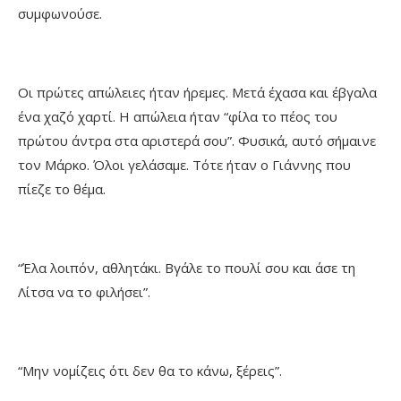
συμφωνούσε.
Οι πρώτες απώλειες ήταν ήρεμες. Μετά έχασα και έβγαλα
ένα χαζό χαρτί. Η απώλεια ήταν “φίλα το πέος του
πρώτου άντρα στα αριστερά σου”. Φυσικά, αυτό σήμαινε
τον Μάρκο. Όλοι γελάσαμε. Τότε ήταν ο Γιάννης που
πίεζε το θέμα.
“Έλα λοιπόν, αθλητάκι. Βγάλε το πουλί σου και άσε τη
Λίτσα να το φιλήσει”.
“Μην νομίζεις ότι δεν θα το κάνω, ξέρεις”.