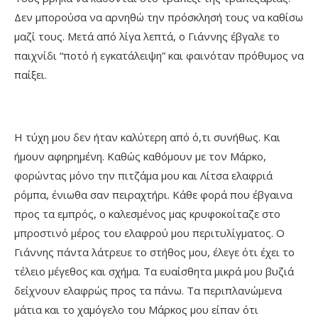
Δεν μπορούσα να αρνηθώ την πρόσκλησή τους να καθίσω
μαζί τους. Μετά από λίγα λεπτά, ο Γιάννης έβγαλε το
παιχνίδι “ποτό ή εγκατάλειψη” και φαινόταν πρόθυμος να
παίξει.
Η τύχη μου δεν ήταν καλύτερη από ό,τι συνήθως. Και
ήμουν αφηρημένη. Καθώς καθόμουν με τον Μάρκο,
φορώντας μόνο την πιτζάμα μου και Λίτσα ελαφριά
ρόμπα, ένιωθα σαν πειραχτήρι. Κάθε φορά που έβγαινα
προς τα εμπρός, ο καλεσμένος μας κρυφοκοίταζε στο
μπροστινό μέρος του ελαφρού μου περιτυλίγματος. Ο
Γιάννης πάντα λάτρευε το στήθος μου, έλεγε ότι έχει το
τέλειο μέγεθος και σχήμα. Τα ευαίσθητα μικρά μου βυζιά
δείχνουν ελαφρώς προς τα πάνω. Τα περιπλανώμενα
μάτια και το χαμόγελο του Μάρκος μου είπαν ότι