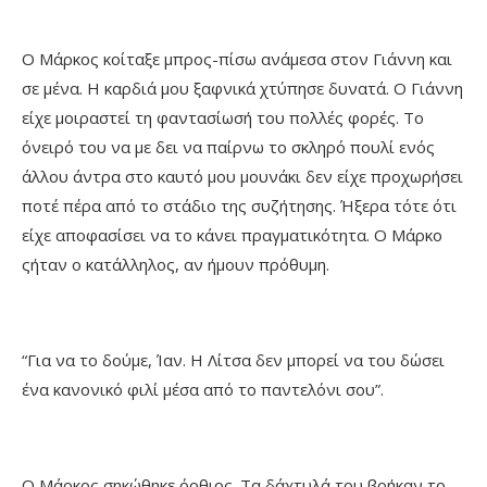
Ο Μάρκος κοίταξε μπρος-πίσω ανάμεσα στον Γιάννη και
σε μένα. Η καρδιά μου ξαφνικά χτύπησε δυνατά. Ο Γιάννη
είχε μοιραστεί τη φαντασίωσή του πολλές φορές. Το
όνειρό του να με δει να παίρνω το σκληρό πουλί ενός
άλλου άντρα στο καυτό μου μουνάκι δεν είχε προχωρήσει
ποτέ πέρα από το στάδιο της συζήτησης. Ήξερα τότε ότι
είχε αποφασίσει να το κάνει πραγματικότητα. Ο Μάρκο
ςήταν ο κατάλληλος, αν ήμουν πρόθυμη.
“Για να το δούμε, Ίαν. Η Λίτσα δεν μπορεί να του δώσει
ένα κανονικό φιλί μέσα από το παντελόνι σου”.
Ο Μάρκος σηκώθηκε όρθιος. Τα δάχτυλά του βρήκαν το