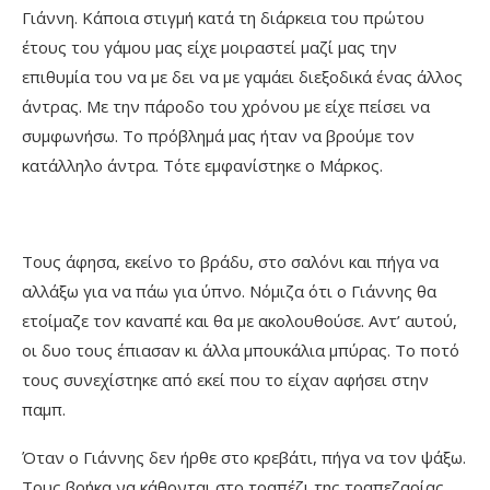
Γιάννη. Κάποια στιγμή κατά τη διάρκεια του πρώτου
έτους του γάμου μας είχε μοιραστεί μαζί μας την
επιθυμία του να με δει να με γαμάει διεξοδικά ένας άλλος
άντρας. Με την πάροδο του χρόνου με είχε πείσει να
συμφωνήσω. Το πρόβλημά μας ήταν να βρούμε τον
κατάλληλο άντρα. Τότε εμφανίστηκε ο Μάρκος.
Τους άφησα, εκείνο το βράδυ, στο σαλόνι και πήγα να
αλλάξω για να πάω για ύπνο. Νόμιζα ότι ο Γιάννης θα
ετοίμαζε τον καναπέ και θα με ακολουθούσε. Αντ’ αυτού,
οι δυο τους έπιασαν κι άλλα μπουκάλια μπύρας. Το ποτό
τους συνεχίστηκε από εκεί που το είχαν αφήσει στην
παμπ.
Όταν ο Γιάννης δεν ήρθε στο κρεβάτι, πήγα να τον ψάξω.
Τους βρήκα να κάθονται στο τραπέζι της τραπεζαρίας.