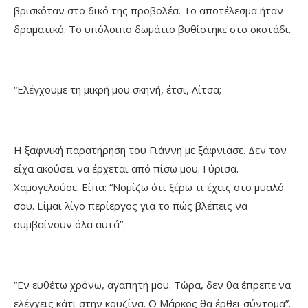
βρισκόταν στο δικό της προβολέα. Το αποτέλεσμα ήταν
δραματικό. Το υπόλοιπο δωμάτιο βυθίστηκε στο σκοτάδι.
“Ελέγχουμε τη μικρή μου σκηνή, έτσι, Λίτσα;
Η ξαφνική παρατήρηση του Γιάννη με ξάφνιασε. Δεν τον
είχα ακούσει να έρχεται από πίσω μου. Γύρισα.
Χαμογελούσε. Είπα: “Νομίζω ότι ξέρω τι έχεις στο μυαλό
σου. Είμαι λίγο περίεργος για το πώς βλέπεις να
συμβαίνουν όλα αυτά”.
“Εν ευθέτω χρόνω, αγαπητή μου. Τώρα, δεν θα έπρεπε να
ελέγχεις κάτι στην κουζίνα. Ο Μάρκος θα έρθει σύντομα”.